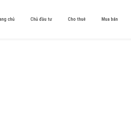
ang chủ
Chủ đầu tư
Cho thuê
Mua bán