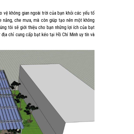
o vệ không gian ngoài trời của bạn khỏi các yếu tố
 che nắng, che mưa, mà còn giúp tạo nên một không
húng tôi sẽ giới thiệu cho bạn những lợi ích của bạt
 địa chỉ cung cấp bạt kéo tại Hồ Chí Minh uy tín và