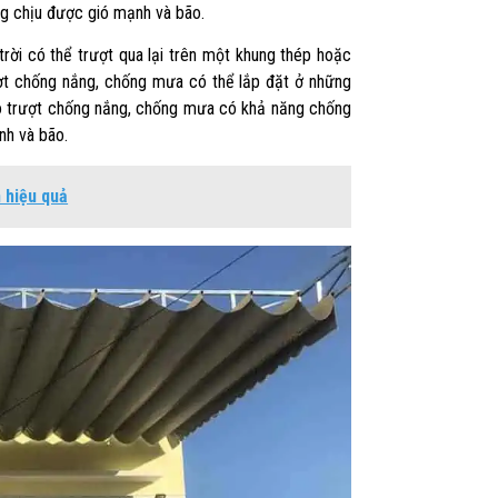
g chịu được gió mạnh và bão.
rời có thể trượt qua lại trên một khung thép hoặc
ượt chống nắng, chống mưa có thể lắp đặt ở những
t kéo trượt chống nắng, chống mưa có khả năng chống
nh và bão.
 hiệu quả