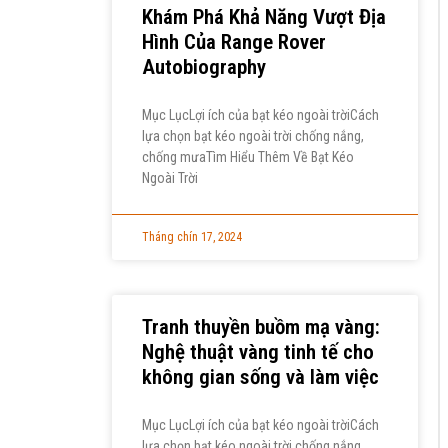
Khám Phá Khả Năng Vượt Địa
Hình Của Range Rover
Autobiography
Mục LụcLợi ích của bạt kéo ngoài trờiCách
lựa chọn bạt kéo ngoài trời chống nắng,
chống mưaTìm Hiểu Thêm Về Bạt Kéo
Ngoài Trời
Tháng chín 17, 2024
Tranh thuyền buồm mạ vàng:
Nghệ thuật vàng tinh tế cho
không gian sống và làm việc
Mục LụcLợi ích của bạt kéo ngoài trờiCách
lựa chọn bạt kéo ngoài trời chống nắng,