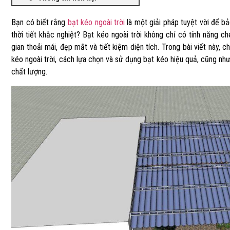
Bạn có biết rằng
bạt kéo ngoài trời
là một giải pháp tuyệt vời để bả
thời tiết khắc nghiệt? Bạt kéo ngoài trời không chỉ có tính năng
gian thoải mái, đẹp mắt và tiết kiệm diện tích. Trong bài viết này, c
kéo ngoài trời, cách lựa chọn và sử dụng bạt kéo hiệu quả, cũng như
chất lượng.