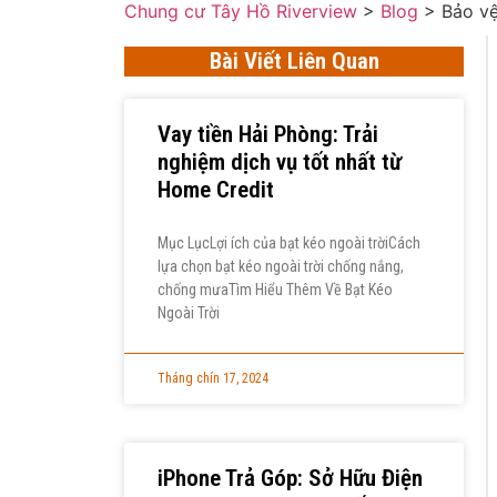
Chung cư Tây Hồ Riverview
>
Blog
>
Bảo vệ
Bài Viết Liên Quan
Vay tiền Hải Phòng: Trải
nghiệm dịch vụ tốt nhất từ
Home Credit
Mục LụcLợi ích của bạt kéo ngoài trờiCách
lựa chọn bạt kéo ngoài trời chống nắng,
chống mưaTìm Hiểu Thêm Về Bạt Kéo
Ngoài Trời
Tháng chín 17, 2024
iPhone Trả Góp: Sở Hữu Điện