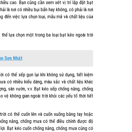
chiều cao. Bạn cũng cần xem xét vị trí lắp đặt bạt
hải là nơi có nhiều bụi bẩn hay không, có phải là nơi
ng đến việc lựa chọn loại, mẫu mã và chất liệu của
thể lựa chọn một trong ba loại bạt kéo ngoài trời
ân Sơn Nhất
i có thể xếp gọn lại khi không sử dụng, tiết kiệm
ưa có nhiều kiểu dáng, màu sắc và chất liệu khác
ượng, sân vườn, v.v. Bạt kéo xếp chống nắng, chống
ệ không gian ngoài trời khỏi các yếu tố thời tiết
trời có thể cuốn lên và cuốn xuống bằng tay hoặc
chống nắng, chống mưa có thể điều chỉnh được độ
ện lợi. Bạt kéo cuốn chống nắng, chống mưa cũng có