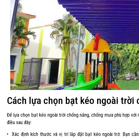
Cách lựa chọn bạt kéo ngoài trờ
Để lựa chọn bạt kéo ngoài trời chống nắng, chống mưa phù hợp với n
điều sau đây:
• Xác định kích thước và vị trí lắp đặt bạt kéo ngoài trờ: Bạn c