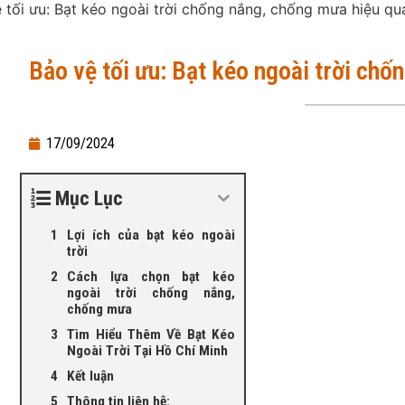
 tối ưu: Bạt kéo ngoài trời chống nắng, chống mưa hiệu qu
Bảo vệ tối ưu: Bạt kéo ngoài trời ch
17/09/2024
Mục Lục
Lợi ích của bạt kéo ngoài
trời
Cách lựa chọn bạt kéo
ngoài trời chống nắng,
chống mưa
Tìm Hiểu Thêm Về Bạt Kéo
Ngoài Trời Tại Hồ Chí Minh
Kết luận
Thông tin liên hệ: