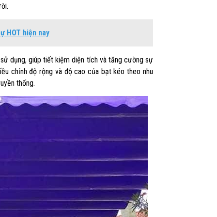
ời.
sự HOT hiện nay
g sử dụng, giúp tiết kiệm diện tích và tăng cường sự
điều chỉnh độ rộng và độ cao của bạt kéo theo nhu
ruyền thống.