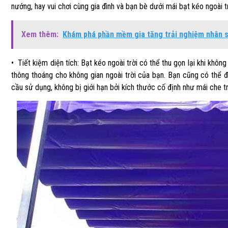
nướng, hay vui chơi cùng gia đình và bạn bè dưới mái bạt kéo ngoài tr
Xem thêm:
Khám phá phần mềm gia tăng trải nghiệm nhân 
• Tiết kiệm diện tích: Bạt kéo ngoài trời có thể thu gọn lại khi khôn
thông thoáng cho không gian ngoài trời của bạn. Bạn cũng có thể 
cầu sử dụng, không bị giới hạn bởi kích thước cố định như mái che t