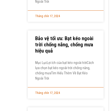
Ngoài Trời
Tháng chín 17, 2024
Bảo vệ tối ưu: Bạt kéo ngoài
trời chống nắng, chống mưa
hiệu quả
Mục LụcLợi ích của bạt kéo ngoài trờiCách
lựa chọn bạt kéo ngoài trời chống nắng,
chống mưaTìm Hiểu Thêm Về Bạt Kéo
Ngoài Trời
Tháng chín 17, 2024