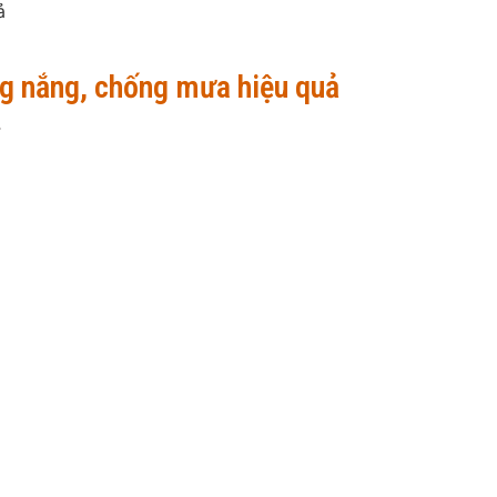
ả
ống nắng, chống mưa hiệu quả