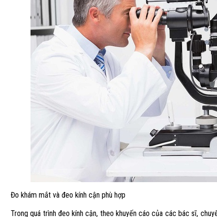
Đo khám mắt và đeo kính cận phù hợp
Trong quá trình đeo kính cận, theo khuyến cáo của các bác sĩ, chuyê