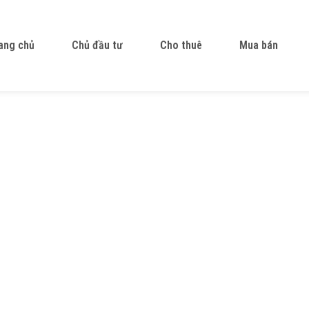
ang chủ
Chủ đầu tư
Cho thuê
Mua bán