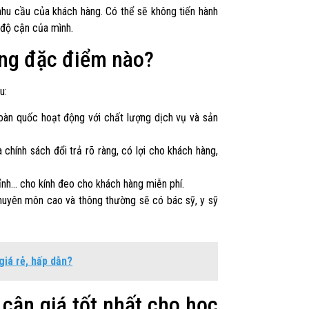
 nhu cầu của khách hàng. Có thể sẽ không tiến hành
độ cận của mình.
hững đặc điểm nào?
u:
 toàn quốc hoạt động với chất lượng dịch vụ và sản
à chính sách đổi trả rõ ràng, có lợi cho khách hàng,
hỉnh… cho kính đeo cho khách hàng miễn phí.
 chuyên môn cao và thông thường sẽ có bác sỹ, y sỹ
giá rẻ, hấp dẫn?
 cận giá tốt nhất cho học