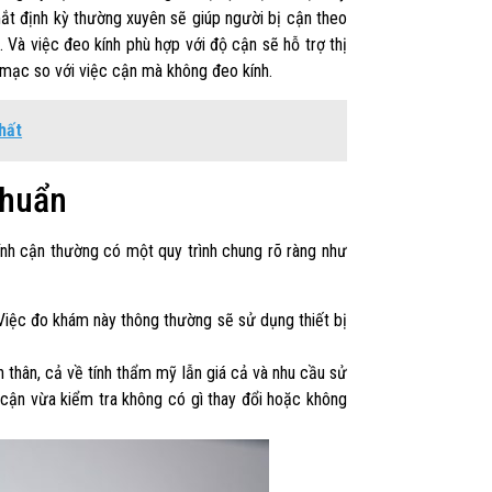
mắt định kỳ thường xuyên sẽ giúp người bị cận theo
 Và việc đeo kính phù hợp với độ cận sẽ hỗ trợ thị
c mạc so với việc cận mà không đeo kính.
nhất
chuẩn
ính cận thường có một quy trình chung rõ ràng như
Việc đo khám này thông thường sẽ sử dụng thiết bị
n thân, cả về tính thẩm mỹ lẫn giá cả và nhu cầu sử
cận vừa kiểm tra không có gì thay đổi hoặc không