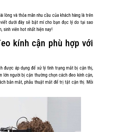
ài lòng và thỏa mãn nhu cầu của khách hàng là trên
 viết dưới đây sẽ bật mí cho bạn đọc lý do tại sao
 sinh viên hot nhất hiện nay!
đeo kính cận phù hợp với
ch được áp dụng để xử lý tình trạng mắt bị cận thị,
ần lớn người bị cận thường chọn cách đeo kính cận,
ách bắn mắt, phẫu thuật mắt để trị tật cận thị. Mỗi