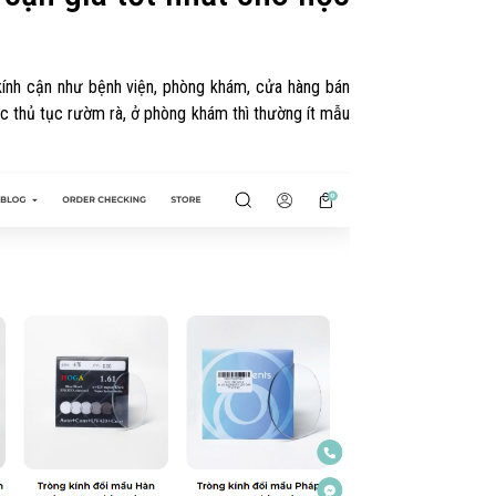
 kính cận như bệnh viện, phòng khám, cửa hàng bán
các thủ tục rườm rà, ở phòng khám thì thường ít mẫu