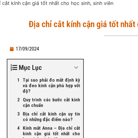
ỉ cắt kính cận giá tốt nhất cho học sinh, sinh viên
Địa chỉ cắt kính cận giá tốt nhất
17/09/2024
Mục Lục
Tại sao phải đo mắt định kỳ
và đeo kính cận phù hợp với
độ?
Quy trình các bước cắt kính
cận chuẩn
Địa chỉ cắt kính cận uy tín
có những đặc điểm nào?
Kính mắt Anna – Địa chỉ cắt
kính cận giá tốt nhất cho