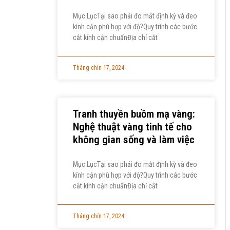
Mục LụcTại sao phải đo mắt định kỳ và đeo
kính cận phù hợp với độ?Quy trình các bước
cắt kính cận chuẩnĐịa chỉ cắt
Tháng chín 17, 2024
Tranh thuyền buồm mạ vàng:
Nghệ thuật vàng tinh tế cho
không gian sống và làm việc
Mục LụcTại sao phải đo mắt định kỳ và đeo
kính cận phù hợp với độ?Quy trình các bước
cắt kính cận chuẩnĐịa chỉ cắt
Tháng chín 17, 2024