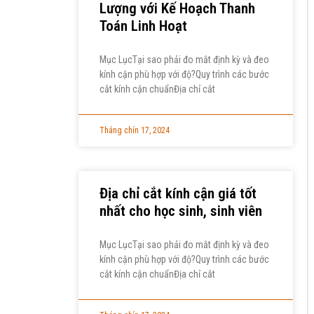
Lượng với Kế Hoạch Thanh
Toán Linh Hoạt
Mục LụcTại sao phải đo mắt định kỳ và đeo
kính cận phù hợp với độ?Quy trình các bước
cắt kính cận chuẩnĐịa chỉ cắt
Tháng chín 17, 2024
Địa chỉ cắt kính cận giá tốt
nhất cho học sinh, sinh viên
Mục LụcTại sao phải đo mắt định kỳ và đeo
kính cận phù hợp với độ?Quy trình các bước
cắt kính cận chuẩnĐịa chỉ cắt