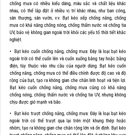
chống mưa có nhiều kiểu dáng, màu sắc và chất liệu khác
nhau, có thể lắp đặt ở nhiều vị trí khác nhau, như ban công,
sân thượng, sân vườn, v.v. Bạt kéo xếp chống nắng, chống
mưa có khả năng chống nóng, chống thấm nước và chống tia
UV, bảo vệ không gian ngoài trời khỏi các yếu tố thời tiết khắc
nghiệt.
• Bạt kéo cuốn chống nắng, chống mưa: Đây là loại bạt kéo
ngoài trời có thể cuốn lên và cuốn xuống bằng tay hoặc bằng
điện, tùy thuộc vào nhu cầu của người dùng. Bạt kéo cuốn
chống nắng, chống mưa có thể điều chỉnh được độ cao và độ
rộng của bạt, tạo ra không gian che chắn linh hoạt và tiện lợi.
Bạt kéo cuốn chống nắng, chống mưa cũng có khả năng
chống nóng, chống thấm nước và chống tia UV, nhưng không
chịu được gió mạnh và bão.
• Bạt kéo trượt chống nắng, chống mưa: Đây là loại bạt kéo
ngoài trời có thể trượt qua lại trên một khung thép hoặc
nhôm, tạo ra không gian che chắn rộng lớn và ổn định. Bạt kéo