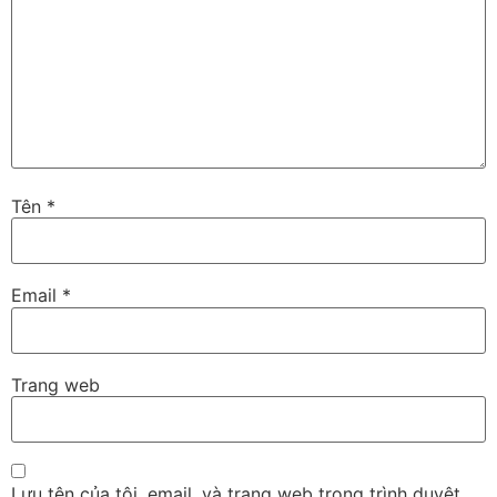
Tên
*
Email
*
Trang web
Lưu tên của tôi, email, và trang web trong trình duyệt