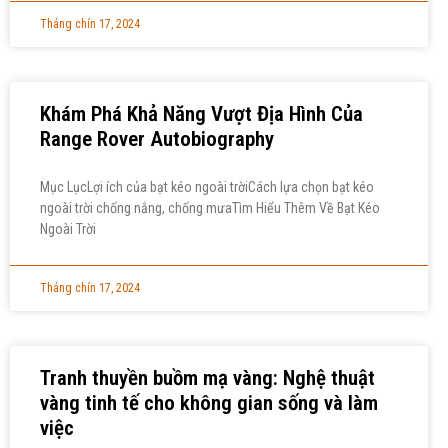
Tháng chín 17, 2024
Khám Phá Khả Năng Vượt Địa Hình Của
Range Rover Autobiography
Mục LụcLợi ích của bạt kéo ngoài trờiCách lựa chọn bạt kéo
ngoài trời chống nắng, chống mưaTìm Hiểu Thêm Về Bạt Kéo
Ngoài Trời
Tháng chín 17, 2024
Tranh thuyền buồm mạ vàng: Nghệ thuật
vàng tinh tế cho không gian sống và làm
việc