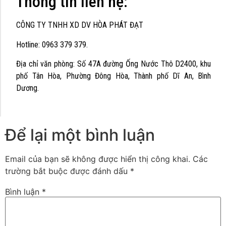
Thông tin liên hệ:
CÔNG TY TNHH XD DV HÒA PHÁT ĐẠT
Hotline: 0963 379 379.
Địa chỉ văn phòng: Số 47A đường Ống Nước Thô D2400, khu
phố Tân Hòa, Phường Đông Hòa, Thành phố Dĩ An, Bình
Dương.
Để lại một bình luận
Email của bạn sẽ không được hiển thị công khai.
Các
trường bắt buộc được đánh dấu
*
Bình luận
*