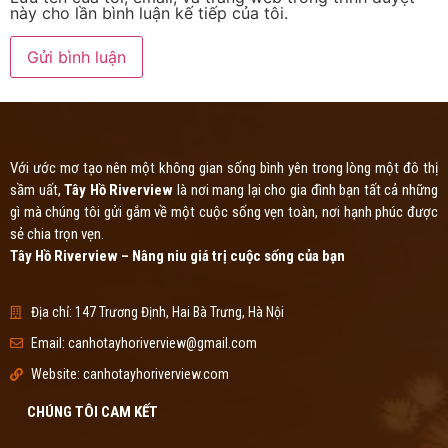
này cho lần bình luận kế tiếp của tôi.
Với ước mơ tạo nên một không gian sống bình yên trong lòng một đô thị
sầm uất,
Tây Hồ Riverview
là nơi mang lại cho gia đình bạn tất cả những
gì mà chúng tôi gửi gắm về một cuộc sống vẹn toàn, nơi hạnh phúc được
sẻ chia trọn vẹn.
Tây Hồ Riverview – Nâng niu giá trị cuộc sống của bạn
Địa chỉ: 147 Trương Định, Hai Bà Trưng, Hà Nội
Email:
canhotayhoriverview@gmail.com
Website: canhotayhoriverview.com
CHÚNG TÔI CAM KẾT