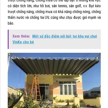
trượt chống nắng, chống mưa có thể lắp đặt ở những khu vực
có diện tích lớn, như hồ bơi, sân tennis, sân golf, v.v. Bạt kéo
trượt chống nắng, chống mưa có khả năng chống nóng, chống
thấm nước và chống tia UV, cũng như chịu được gió mạnh và
bão.
Xem thêm:
Một số đặc điểm nổi bật tại khu vui chơi
VinKe cho bé