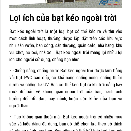
Lợi ích của bạt kéo ngoài trời
Bạt kéo ngoài trời là một loại bạt có thể kéo ra và thu vào
một cách linh hoạt, thường được lắp đặt trên các khu vực
như sân vườn, ban công, sân thượng, quán cafe, nhà hàng, khu
vui chơi, hồ bơi, nhà xe… Bạt kéo ngoài trời mang lại nhiều lợi
ích cho người sử dụng, chẳng hạn như:
• Chống nắng, chống mưa: Bạt kéo ngoài trời được làm bằng
vải bạt PVC cao cấp, có khả năng chống nóng, chống thấm
nước và chống tia UV. Bạn có thể kéo bạt ra khi trời nắng hay
mưa để bảo vệ không gian ngoài trời của bạn, tránh ảnh
hưởng đến đồ đạc, cây cảnh, hoặc sức khỏe của bạn và
người thân.
• Tạo không gian thoải mái: Bạt kéo ngoài trời có nhiều màu
sắc và kiểu dáng đa dạng, bạn có thể chọn lựa theo sở thích
và phong cách của bạn. Bạn cũng có thể kết hợp bạt kéo với