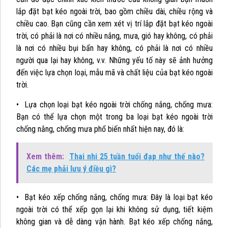
lắp đặt bạt kéo ngoài trời, bao gồm chiều dài, chiều rộng và
chiều cao. Bạn cũng cần xem xét vị trí lắp đặt bạt kéo ngoài
trời, có phải là nơi có nhiều nắng, mưa, gió hay không, có phải
là nơi có nhiều bụi bẩn hay không, có phải là nơi có nhiều
người qua lại hay không, v.v. Những yếu tố này sẽ ảnh hưởng
đến việc lựa chọn loại, mẫu mã và chất liệu của bạt kéo ngoài
trời.
• Lựa chọn loại bạt kéo ngoài trời chống nắng, chống mưa:
Bạn có thể lựa chọn một trong ba loại bạt kéo ngoài trời
chống nắng, chống mưa phổ biến nhất hiện nay, đó là:
Xem thêm:
Thai nhi 25 tuần tuổi đạp như thế nào?
Các mẹ phải lưu ý điều gì?
• Bạt kéo xếp chống nắng, chống mưa: Đây là loại bạt kéo
ngoài trời có thể xếp gọn lại khi không sử dụng, tiết kiệm
không gian và dễ dàng vận hành. Bạt kéo xếp chống nắng,