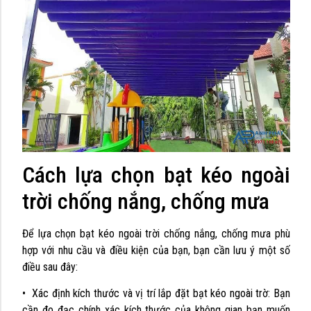
Cách lựa chọn bạt kéo ngoài
trời chống nắng, chống mưa
Để lựa chọn bạt kéo ngoài trời chống nắng, chống mưa phù
hợp với nhu cầu và điều kiện của bạn, bạn cần lưu ý một số
điều sau đây:
• Xác định kích thước và vị trí lắp đặt bạt kéo ngoài trờ: Bạn
cần đo đạc chính xác kích thước của không gian bạn muốn