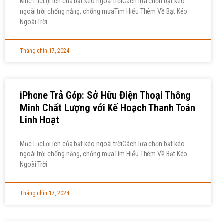
Mục LụcLợi ích của bạt kéo ngoài trờiCách lựa chọn bạt kéo
ngoài trời chống nắng, chống mưaTìm Hiểu Thêm Về Bạt Kéo
Ngoài Trời
Tháng chín 17, 2024
iPhone Trả Góp: Sở Hữu Điện Thoại Thông
Minh Chất Lượng với Kế Hoạch Thanh Toán
Linh Hoạt
Mục LụcLợi ích của bạt kéo ngoài trờiCách lựa chọn bạt kéo
ngoài trời chống nắng, chống mưaTìm Hiểu Thêm Về Bạt Kéo
Ngoài Trời
Tháng chín 17, 2024