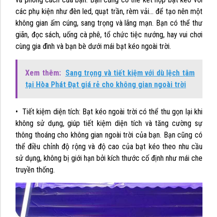
các phụ kiện như đèn led, quạt trần, rèm vải… để tạo nên một
không gian ấm cúng, sang trọng và lãng mạn. Bạn có thể thư
giãn, đọc sách, uống cà phê, tổ chức tiệc nướng, hay vui chơi
cùng gia đình và bạn bè dưới mái bạt kéo ngoài trời.
Xem thêm:
Sang trọng và tiết kiệm với dù lệch tâm
tại Hòa Phát Đạt giá rẻ cho không gian ngoài trời
• Tiết kiệm diện tích: Bạt kéo ngoài trời có thể thu gọn lại khi
không sử dụng, giúp tiết kiệm diện tích và tăng cường sự
thông thoáng cho không gian ngoài trời của bạn. Bạn cũng có
thể điều chỉnh độ rộng và độ cao của bạt kéo theo nhu cầu
sử dụng, không bị giới hạn bởi kích thước cố định như mái che
truyền thống.