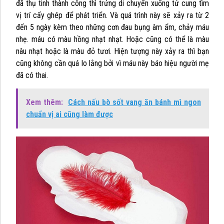
đã thụ tinh thành công thì trứng di chuyển xuống tử cung tìm
vị trí cấy ghép để phát triển. Và quá trình này sẽ xảy ra từ 2
đến 5 ngày kèm theo những cơn đau bụng âm ẩm, chảy máu
nhẹ. máu có màu hồng nhạt nhạt. Hoặc cũng có thể là màu
nâu nhạt hoặc là màu đỏ tươi. Hiện tượng này xảy ra thì bạn
cũng không cần quá lo lắng bởi vì máu này báo hiệu người mẹ
đã có thai.
Xem thêm:
Cách nấu bò sốt vang ăn bánh mì ngon
chuẩn vị ai cũng làm được