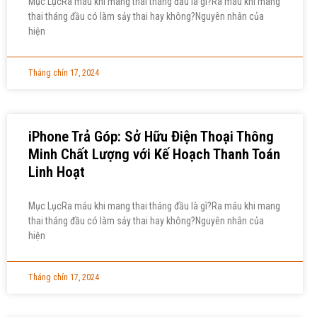
Mục LụcRa máu khi mang thai tháng đầu là gì?Ra máu khi mang
thai tháng đầu có làm sảy thai hay không?Nguyên nhân của
hiện
Tháng chín 17, 2024
iPhone Trả Góp: Sở Hữu Điện Thoại Thông
Minh Chất Lượng với Kế Hoạch Thanh Toán
Linh Hoạt
Mục LụcRa máu khi mang thai tháng đầu là gì?Ra máu khi mang
thai tháng đầu có làm sảy thai hay không?Nguyên nhân của
hiện
Tháng chín 17, 2024