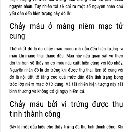
nguyên nhân. Tuy nhiên tôi sẽ chỉ ra một số nguyên nhân chủ
yếu dẫn đến hiện tượng này đó là:
Chảy máu ở màng niêm mạc tử
cung
Thứ nhất đó là do chảy máu màng mà dẫn đến hiện tượng ra
máu khi mang thai tháng đầu. Máu này nếu quan sát và theo
dõi thì bạn sẽ thấy nó có màu nâu xuất hiện cùng với lớp nhầy.
Nguyên nhân đó là do trứng khi được thụ thai, làm tổ cùng với
đó là nội tiết tố tăng cao quá mức dẫn đến tình trạng bong
tróc lớp niêm mạc ở tử cung. Và tất nhiên hiện tượng này rất
bình thường và không có gì nguy hiểm cả.
Chảy máu bởi vì trứng được thụ
tinh thành công
Đây là một dấu hiệu cho thấy trứng đã thụ tinh thành công. Khi