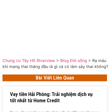
Chung cư Tây Hồ Riverview
>
Blog Đời sống
>
Ra máu
khi mang thai tháng đầu là gì và có làm sảy thai không?
Bài Viết Liên Quan
Vay tiền Hải Phòng: Trải nghiệm dịch vụ
tốt nhất từ Home Credit