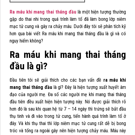
Ra máu khi mang thai tháng đầu
là một hiện tượng thường
gặp do thai nhi trong quá trình làm tổ đã làm bong lớp niêm
mạc tử cung và gây ra chảy máu. Dưới đây tôi sẽ phân tích kỹ
hơn qua bài viết Ra máu khi mang thai tháng đầu là gì và có
nguy hiểm không?
Ra máu khi mang thai tháng
đầu là gì?
Đầu tiên tôi sẽ giải thích cho các bạn vấn đề
ra máu khi
mang thai tháng đầu
là gì? Đây là hiện tượng xuất huyết âm
đạo của người mẹ. Đa số các người mẹ khi mang thai tháng
đầu tiên đều xuất hiện hiện tượng này. Nó được giải thích rõ
hơn đó là sau khi quan hệ từ 7 – 14 ngày thì trứng sẽ bắt đầu
thụ tinh và đi vào trong tử cung, tiến hành quá trình làm tổ ở
đây. Và khi thụ thai thì lớp niêm mạc tử cung rất dễ bị bong
tróc và tống ra ngoài gây nên hiện tượng chảy máu. Máu này