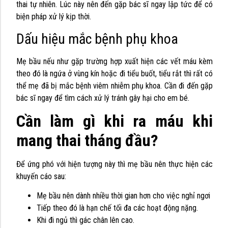
thai tự nhiên. Lúc này nên đến gặp bác sĩ ngay lập tức để có
biện pháp xử lý kịp thời.
Dấu hiệu mắc bệnh phụ khoa
Mẹ bầu nếu như gặp trường hợp xuất hiện các vết máu kèm
theo đó là ngứa ở vùng kín hoặc đi tiểu buốt, tiểu rắt thì rất có
thể mẹ đã bị mắc bệnh viêm nhiễm phụ khoa. Cần đi đến gặp
bác sĩ ngay để tìm cách xử lý tránh gây hại cho em bé.
Cần làm gì khi ra máu khi
mang thai tháng đầu?
Để ứng phó với hiện tượng này thì mẹ bầu nên thực hiện các
khuyến cáo sau:
Mẹ bầu nên dành nhiều thời gian hơn cho việc nghỉ ngơi
Tiếp theo đó là hạn chế tối đa các hoạt động nặng.
Khi đi ngủ thì gác chân lên cao.