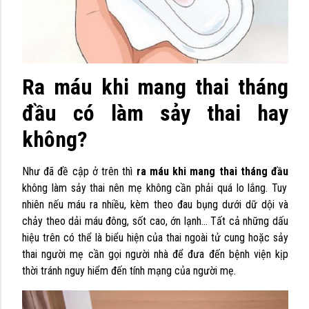
Ra máu khi mang thai tháng
đầu có làm sảy thai hay
không?
Như đã đề cập ở trên thì
ra máu khi mang thai tháng đầu
không làm sảy thai nên mẹ không cần phải quá lo lắng. Tuy
nhiên nếu máu ra nhiều, kèm theo đau bụng dưới dữ dội và
chảy theo dải máu đông, sốt cao, ớn lạnh… Tất cả những dấu
hiệu trên có thể là biểu hiện của thai ngoài tử cung hoặc sảy
thai người mẹ cần gọi người nhà để đưa đến bệnh viện kịp
thời tránh nguy hiểm đến tính mạng của người mẹ.