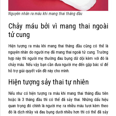
Nguyên nhân ra máu khi mang thai tháng đầu
Chảy máu bởi vì mang thai ngoài
tử cung
Hiện tượng ra máu khi mang thai tháng đầu cũng có thể là
nguyên nhân do người mẹ đã mang thai ngoài tử cung. Trường
hợp này thì người mẹ thường đau bụng dữ dội kèm với đó là
chảy máu. Nếu vậy bạn cần đưa người mẹ đến gặp bác sĩ để
hỗ trợ giải quyết vấn đề này cho mình.
Hiện tượng sảy thai tự nhiên
Nếu như có hiện tượng ra máu khi mang thai tháng đầu tiên
hoặc là 3 tháng đầu thì có thể đã sảy thai. Những dấu hiệu
quan trọng đó chính là người mẹ ra nhiều máu tươi kèm theo
đó là dịch nhầy và đau bụng dưới nhiều hơn thì có thể đã sảy