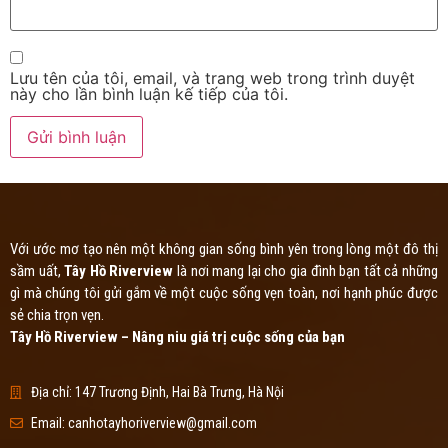
Lưu tên của tôi, email, và trang web trong trình duyệt
này cho lần bình luận kế tiếp của tôi.
Với ước mơ tạo nên một không gian sống bình yên trong lòng một đô thị
sầm uất,
Tây Hồ Riverview
là nơi mang lại cho gia đình bạn tất cả những
gì mà chúng tôi gửi gắm về một cuộc sống vẹn toàn, nơi hạnh phúc được
sẻ chia trọn vẹn.
Tây Hồ Riverview – Nâng niu giá trị cuộc sống của bạn
Địa chỉ: 147 Trương Định, Hai Bà Trưng, Hà Nội
Email:
canhotayhoriverview@gmail.com