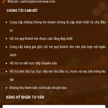
Website: canhotayhoriverview.com
CHÚNG TÔI CAM KẾT
Cung cấp những thông tin nhanh chóng & cập nhật nhất từ chủ đầu
tư
Hỗ trợ quý khách tìm được căn tầng đẹp nhất
Cung cấp bảng giá gốc, hỗ trợ quý khách tìm căn phù hợp với ngân
sách
Hỗ trợ tư vấn trực tiếp chuyên sâu
Hỗ trợ làm thủ tục trực tiếp với chủ đầu tư, trước và sau bán hàng lâu
dài
Không thu thêm bất cứ khoản chi phí nào
ĐĂNG KÝ NHẬN TƯ VẤN