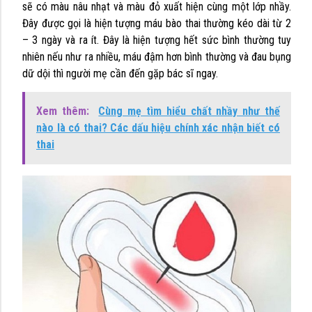
sẽ có màu nâu nhạt và màu đỏ xuất hiện cùng một lớp nhầy.
Đây được gọi là hiện tượng máu bào thai thường kéo dài từ 2
– 3 ngày và ra ít. Đây là hiện tượng hết sức bình thường tuy
nhiên nếu như ra nhiều, máu đậm hơn bình thường và đau bụng
dữ dội thì người mẹ cần đến gặp bác sĩ ngay.
Xem thêm:
Cùng mẹ tìm hiểu chất nhầy như thế
nào là có thai? Các dấu hiệu chính xác nhận biết có
thai