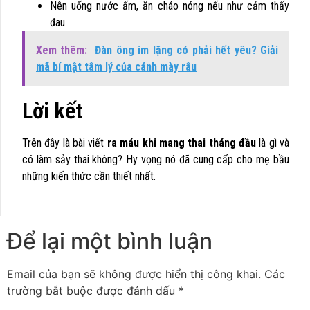
Nên uống nước ấm, ăn cháo nóng nếu như cảm thấy
đau.
Xem thêm:
Đàn ông im lặng có phải hết yêu? Giải
mã bí mật tâm lý của cánh mày râu
Lời kết
Trên đây là bài viết
ra máu khi mang thai tháng đầu
là gì và
có làm sảy thai không? Hy vọng nó đã cung cấp cho mẹ bầu
những kiến thức cần thiết nhất.
Để lại một bình luận
Email của bạn sẽ không được hiển thị công khai.
Các
trường bắt buộc được đánh dấu
*